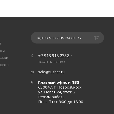
ПОДПИСАТЬСЯ НА РАССЫЛКУ
т
аты
+7 913 915 2382
тавки
ЗАКАЗАТЬ ЗВОНОК
врата
sale@rusher.ru
Главный офис и ПВЗ:
630047, г. Новосибирск,
ул. Новая 24, этаж 2
Режим работы
Пн. – Пт.: с 9:00 до 18:00