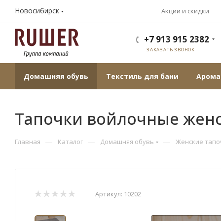
Новосибирск
Акции и скидки
+7 913 915 2382
ЗАКАЗАТЬ ЗВОНОК
Домашняя обувь
Текстиль для бани
Арома
Тапочки войлочные женск
—
—
—
Главная
Каталог
Домашняя обувь
Женские тапо
Артикул:
10202