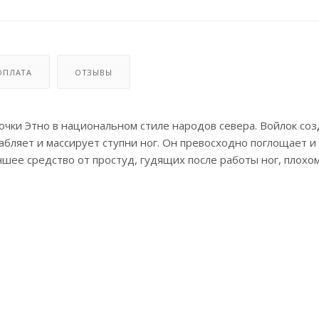
ОПЛАТА
ОТЗЫВЫ
чки Этно в национальном стиле народов севера. Войлок соз
абляет и массирует ступни ног. Он превосходно поглощает и
учшее средство от простуд, гудящих после работы ног, плохо