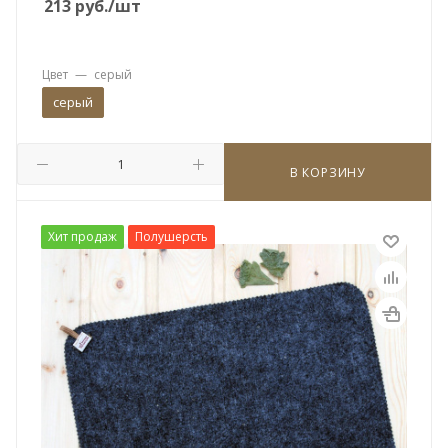
213
руб.
/шт
Цвет
—
серый
серый
В КОРЗИНУ
Хит продаж
Полушерсть