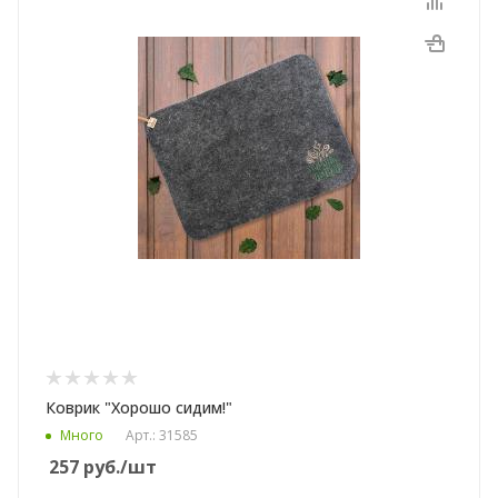
Коврик "Хорошо сидим!"
Много
Арт.: 31585
257
руб.
/шт