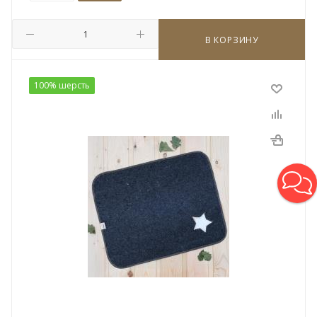
В КОРЗИНУ
100% шерсть