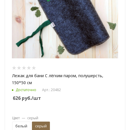
Лежак для бани С лёгким паром, полушерсть,
150*50 см
Достаточно
Арт.: 20482
626
руб.
/шт
Цвет
—
серый
белый
серый