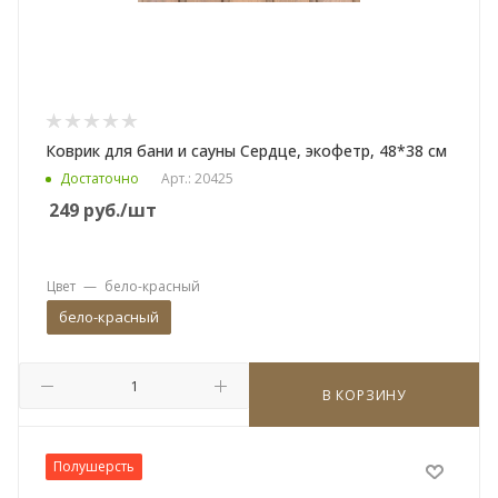
Коврик для бани и сауны Сердце, экофетр, 48*38 см
Достаточно
Арт.: 20425
249
руб.
/шт
Цвет
—
бело-красный
бело-красный
В КОРЗИНУ
Полушерсть