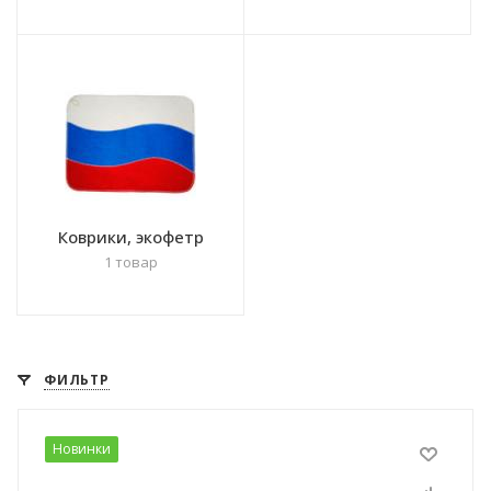
Коврики, экофетр
1 товар
ФИЛЬТР
Новинки