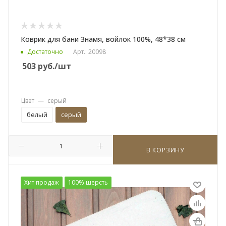
Коврик для бани Знамя, войлок 100%, 48*38 см
Достаточно
Арт.: 20098
503
руб.
/шт
Цвет
—
серый
белый
серый
В КОРЗИНУ
Хит продаж
100% шерсть