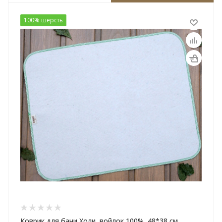
100% шерсть
Коврик для бани Холи, войлок 100%, 48*38 см