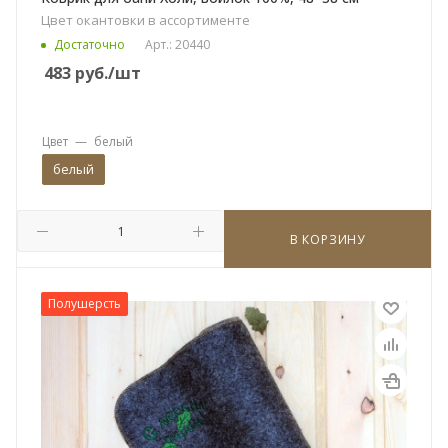
Цвет окантовки в ассортименте
Достаточно
Арт.: 20440
483
руб.
/шт
Цвет
—
белый
белый
В КОРЗИНУ
Полушерсть