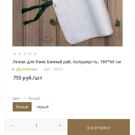
Лежак для бани Банный рай, полушерсть, 180*60 см
Достаточно
Арт.: 20151
755
руб.
/шт
Цвет
—
белый
белый
серый
В КОРЗИНУ