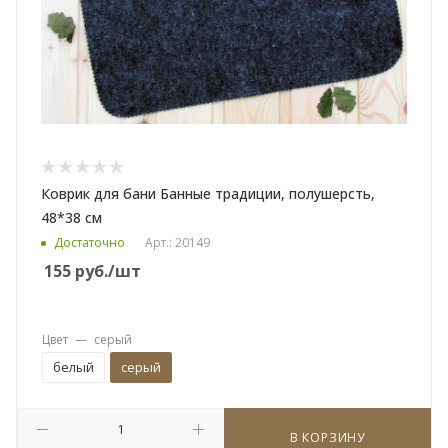
Коврик для бани Банные традиции, полушерсть,
48*38 см
Достаточно
Арт.: 20149
155
руб.
/шт
Цвет
—
серый
белый
серый
В КОРЗИНУ