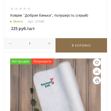
Коврик "Добрая банька", полушерсть (серый)
Много
Арт.: 31586
225
руб.
/шт
В КОРЗИНУ
Хит продаж
Полушерсть