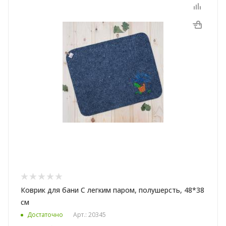
Коврик для бани С легким паром, полушерсть, 48*38
см
Достаточно
Арт.: 20345