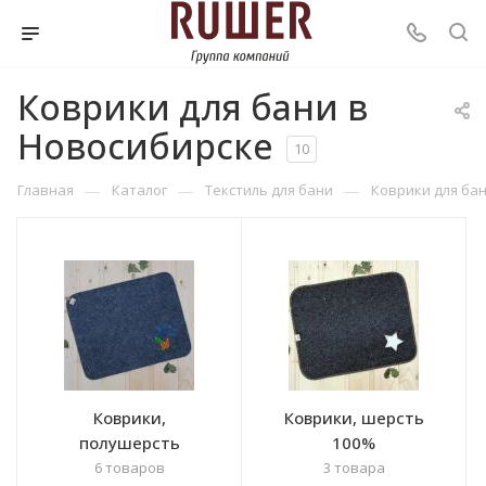
Коврики для бани в
Новосибирске
10
—
—
—
Главная
Каталог
Текстиль для бани
Коврики для ба
Коврики,
Коврики, шерсть
полушерсть
100%
6 товаров
3 товара