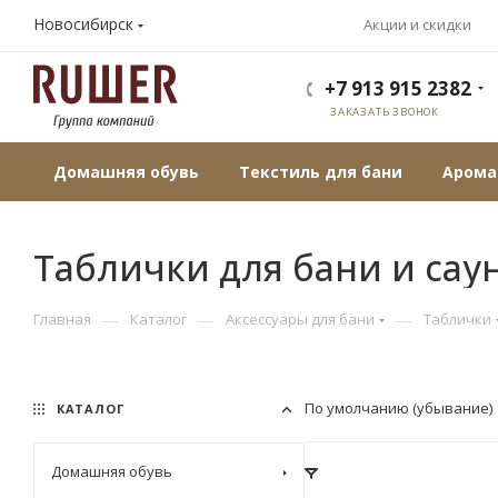
Новосибирск
Акции и скидки
+7 913 915 2382
ЗАКАЗАТЬ ЗВОНОК
Домашняя обувь
Текстиль для бани
Арома
Таблички для бани и сау
—
—
—
Главная
Каталог
Аксессуары для бани
Таблички
По умолчанию (убывание)
КАТАЛОГ
Домашняя обувь