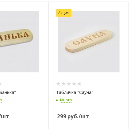
Акция
Банька"
Табличка "Сауна"
о
Много
/шт
299
руб.
/шт