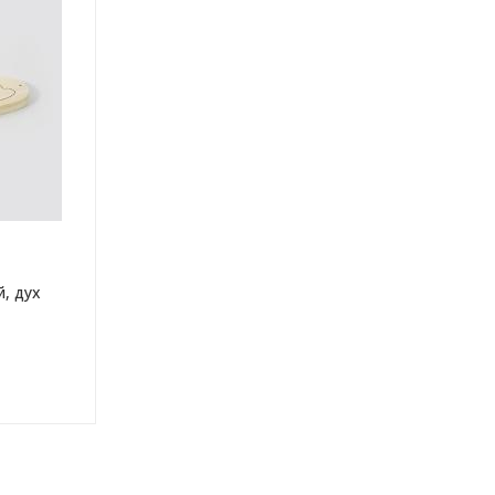
, дух