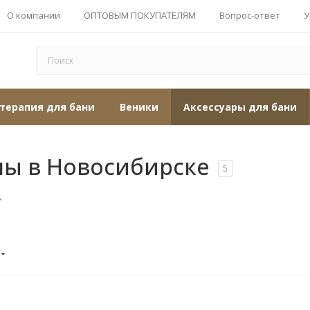
О компании
ОПТОВЫМ ПОКУПАТЕЛЯМ
Вопрос-ответ
У
терапия для бани
Веники
Аксессуары для бани
ны в Новосибирске
5