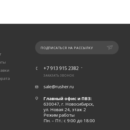
ПОДПИСАТЬСЯ НА РАССЫЛКУ
т
аты
+7 913 915 2382
тавки
ЗАКАЗАТЬ ЗВОНОК
врата
sale@rusher.ru
Главный офис и ПВЗ:
630047, г. Новосибирск,
ул. Новая 24, этаж 2
Режим работы
Пн. – Пт.: с 9:00 до 18:00