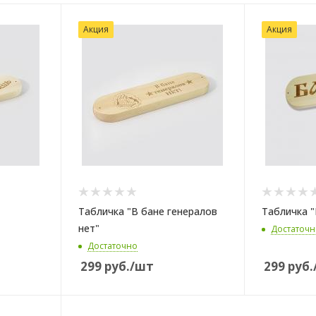
Акция
Акция
Табличка "В бане генералов
Табличка "
нет"
Достаточн
Достаточно
299
руб.
/шт
299
руб.