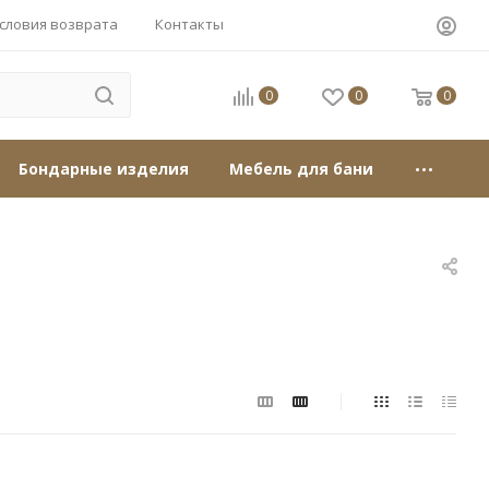
словия возврата
Контакты
0
0
0
Бондарные изделия
Мебель для бани