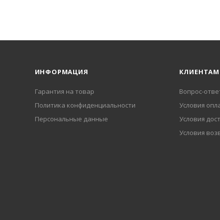
ИНФОРМАЦИЯ
КЛИЕНТАМ
Гарантия на товар
Вопрос-отве
Политика конфиденциальности
Условия опл
Персональные данные
Условия дос
Условия воз