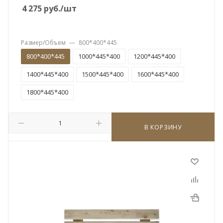
4 275
руб.
/шт
Размер/Объем
—
800*400*445
800*400*445
1000*445*400
1200*445*400
1400*445*400
1500*445*400
1600*445*400
1800*445*400
В КОРЗИНУ