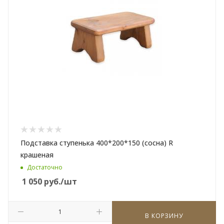
Подставка ступенька 400*200*150 (сосна) R
крашеная
Достаточно
1 050
руб.
/шт
В КОРЗИНУ