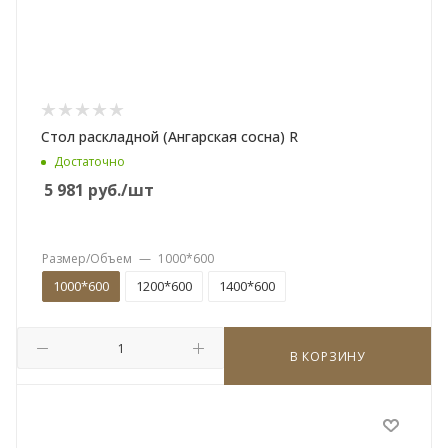
Стол раскладной (Ангарская сосна) R
Достаточно
5 981
руб.
/шт
Размер/Объем
—
1000*600
1000*600
1200*600
1400*600
В КОРЗИНУ