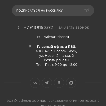
ПОДПИСАТЬСЯ НА РАССЫЛКУ
+7 913 915 2382
ЗАКАЗАТЬ ЗВОНОК
sale@rusher.ru
Главный офис и ПВЗ:
630047, г. Новосибирск,
ул. Новая 24, этаж 2
Режим работы
Пн. – Пт.: с 9:00 до 18:00
2026 © rusher.ru ООО «Бизнес Развитие» ОГРН 1095402000210
ИНН 5402506580