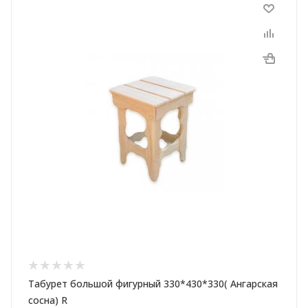
Табурет большой фигурный 330*430*330( Ангарская
сосна) R