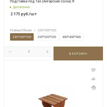
Подставка под таз (Ангарская сосна) R
Достаточно
2 175
руб.
/шт
Размер/Объем
—
330*300*330
330*300*330
330*330*330
400*400*400
В КОРЗИНУ