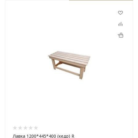
Лавка 1200*445*400 (кедр) R