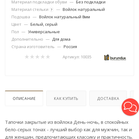
Материал подкладки обуви
—
Без подкладки
Материал стельки
—
Войлок натуральный
?
Подошва
—
Войлок натуральный 8мм
Цвет
—
Белый, серый
Пол
—
Универсальные
Дополнительно
—
Для дома
Страна изготовитель
—
Россия
Артикул:
10035
ОПИСАНИЕ
КАК КУПИТЬ
ДОСТАВКА
Тапочки закрытые из войлока День-ночь, в спокойных
бело-серых тонах - лучший выбор как для мужчин, так и
для женщин, предпочитающих классику и практичность.