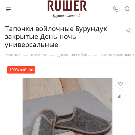
Тапочки войлочные Бурундук
закрытые День-ночь
универсальные
—
—
—
Главная
Каталог
Домашняя обувь
Универсальные т
100% войлок