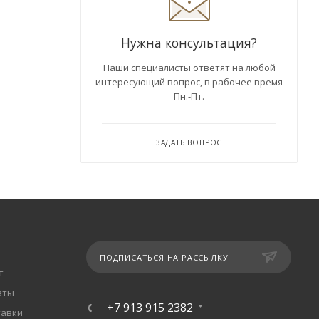
Нужна консультация?
Наши специалисты ответят на любой
интересующий вопрос, в рабочее время
Пн.-Пт.
ЗАДАТЬ ВОПРОС
ПОДПИСАТЬСЯ НА РАССЫЛКУ
т
аты
+7 913 915 2382
тавки