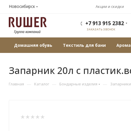
Новосибирск
Акции и скидки
+7 913 915 2382
ЗАКАЗАТЬ ЗВОНОК
Домашняя обувь
Текстиль для бани
Арома
Запарник 20л с пластик.в
—
—
—
Главная
Каталог
Бондарные изделия
Запарники