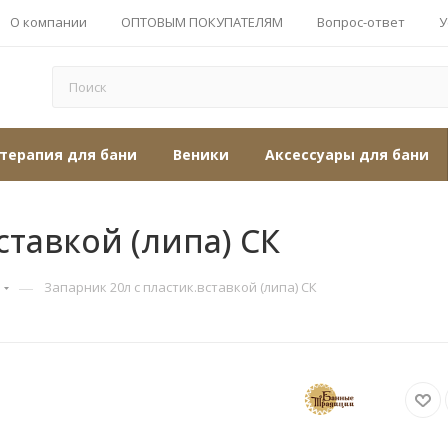
О компании
ОПТОВЫМ ПОКУПАТЕЛЯМ
Вопрос-ответ
У
терапия для бани
Веники
Аксессуары для бани
ставкой (липа) СК
—
Запарник 20л с пластик.вставкой (липа) СК