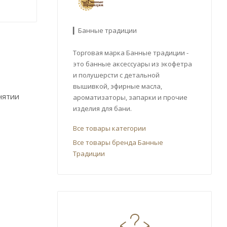
▎Банные традиции
Торговая марка Банные традиции -
это банные аксессуары из экофетра
и полушерсти с детальной
вышивкой, эфирные масла,
нятии
ароматизаторы, запарки и прочие
изделия для бани.
Все товары категории
Все товары бренда Банные
Традиции