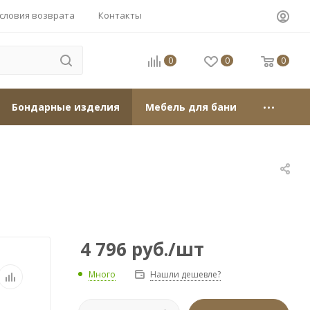
словия возврата
Контакты
0
0
0
Бондарные изделия
Мебель для бани
4 796
руб.
/шт
Много
Нашли дешевле?