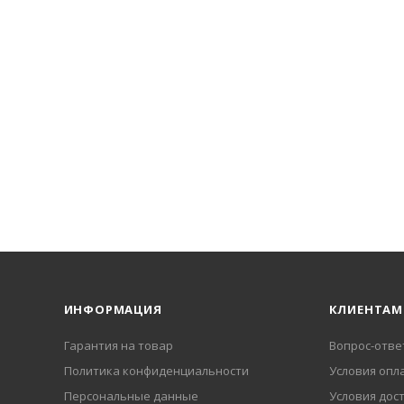
ИНФОРМАЦИЯ
КЛИЕНТАМ
Гарантия на товар
Вопрос-отве
Политика конфиденциальности
Условия опл
Персональные данные
Условия дос