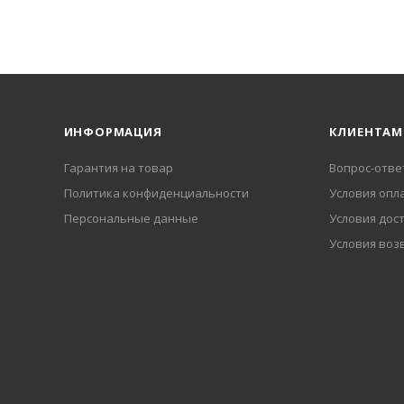
ИНФОРМАЦИЯ
КЛИЕНТАМ
Гарантия на товар
Вопрос-отве
Политика конфиденциальности
Условия опл
Персональные данные
Условия дос
Условия воз