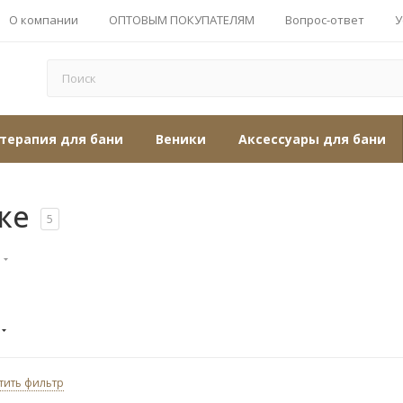
О компании
ОПТОВЫМ ПОКУПАТЕЛЯМ
Вопрос-ответ
У
терапия для бани
Веники
Аксессуары для бани
ке
5
тить фильтр