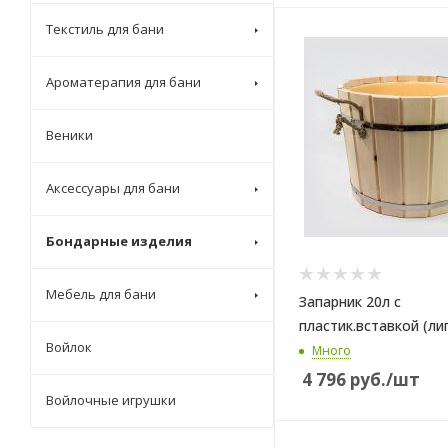
Текстиль для бани
Ароматерапия для бани
Веники
Аксессуары для бани
Бондарные изделия
Мебель для бани
Запарник 20л с
пластик.вставкой (ли
Войлок
Много
4 796
руб.
/шт
Войлочные игрушки