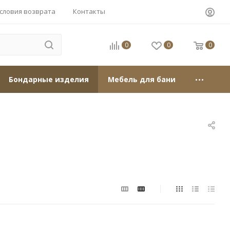
словия возврата
Контакты
0
0
0
Бондарные изделия
Мебель для бани