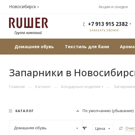
Новосибирск
Акции и скидки
+7 913 915 2382
ЗАКАЗАТЬ ЗВОНОК
Домашняя обувь
Текстиль для бани
Арома
Запарники в Новосибирс
—
—
—
Главная
Каталог
Бондарные изделия
Запарники
По умолчанию (убывание)
КАТАЛОГ
Домашняя обувь
Цена
Очис