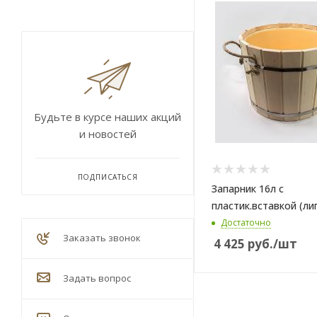
Будьте в курсе наших акций
и новостей
ПОДПИСАТЬСЯ
Запарник 16л с
пластик.вставкой (ли
Достаточно
Заказать звонок
4 425
руб.
/шт
Задать вопрос