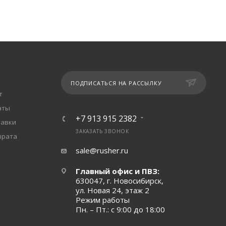
ПОДПИСАТЬСЯ НА РАССЫЛКУ
т
аты
+7 913 915 2382
тавки
ЗАКАЗАТЬ ЗВОНОК
врата
sale@rusher.ru
Главный офис и ПВЗ:
630047, г. Новосибирск,
ул. Новая 24, этаж 2
Режим работы
Пн. – Пт.: с 9:00 до 18:00