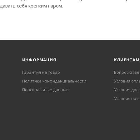
давать себя крепким паром.
ИНФОРМАЦИЯ
КЛИЕНТАМ
Гарантия на товар
Вопрос-отве
Политика конфиденциальности
Условия опл
Персональные данные
Условия дос
Условия воз