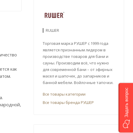
▎RUШER
Торговая марка РУШЕР с 1999 года
является признанным лидером в
личество
производстве товаров для бани и
сауны. Производим всё, что нужно
ется как
для современной бани – от эфирных
атом.
масел и шапочек, до запарников и
банной мебели. Войлочные тапочки.
Задать вопрос
Все товары категории
а.
Все товары бренда РУШЕР
народной,