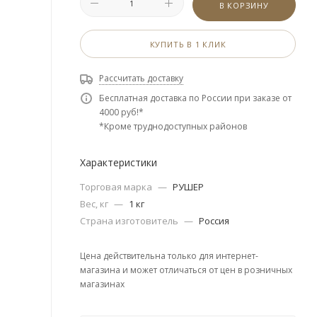
В КОРЗИНУ
КУПИТЬ В 1 КЛИК
Рассчитать доставку
Бесплатная доставка по России при заказе от
4000 руб!*
*Кроме труднодоступных районов
Характеристики
Торговая марка
—
РУШЕР
Вес, кг
—
1 кг
Страна изготовитель
—
Россия
Цена действительна только для интернет-
магазина и может отличаться от цен в розничных
магазинах