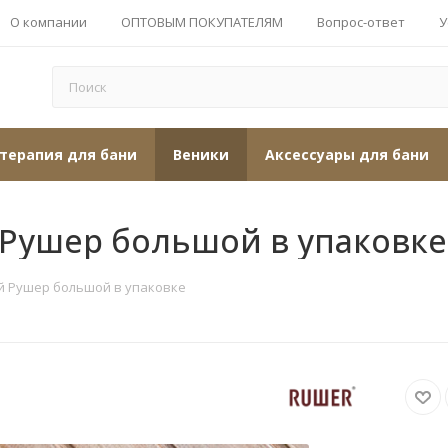
О компании
ОПТОВЫМ ПОКУПАТЕЛЯМ
Вопрос-ответ
У
терапия для бани
Веники
Аксессуары для бани
 Рушер большой в упаковке
й Рушер большой в упаковке