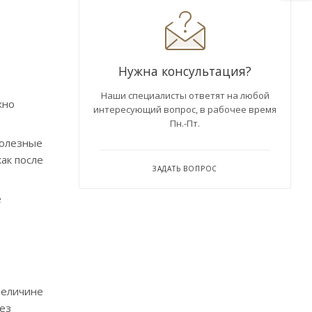
Нужна консультация?
Наши специалисты ответят на любой
жно
интересующий вопрос, в рабочее время
Пн.-Пт.
полезные
ак после
ЗАДАТЬ ВОПРОС
е
величине
без