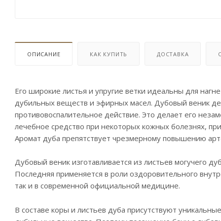
ОПИСАНИЕ
КАК КУПИТЬ
ДОСТАВКА
Его широкие листья и упругие ветки идеальны для нагне
дубильных веществ и эфирных масел. Дубовый веник де
противовоспалительное действие. Это делает его незам
лечебное средство при некоторых кожных болезнях, пр
Аромат дуба препятствует чрезмерному повышению арте
Дубовый веник изготавливается из листьев могучего ду
Последняя применяется в роли оздоровительного внутре
так и в современной официальной медицине.
В составе коры и листьев дуба присутствуют уникальны