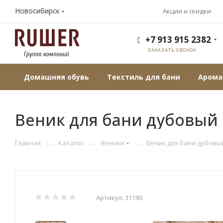
Новосибирск
Акции и скидки
+7 913 915 2382
ЗАКАЗАТЬ ЗВОНОК
Домашняя обувь
Текстиль для бани
Арома
Веник для бани дубовый
—
—
—
Главная
Каталог
Веники
Веник для бани дубовы
Артикул:
31190