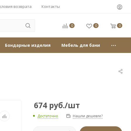
словия возврата
Контакты
0
0
0
Бондарные изделия
Мебель для бани
674
руб.
/шт
Достаточно
Нашли дешевле?