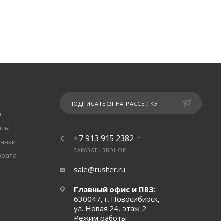
ПОДПИСАТЬСЯ НА РАССЫЛКУ
т
аты
+7 913 915 2382
тавки
ЗАКАЗАТЬ ЗВОНОК
врата
sale@rusher.ru
Главный офис и ПВЗ:
630047, г. Новосибирск,
ул. Новая 24, этаж 2
Режим работы