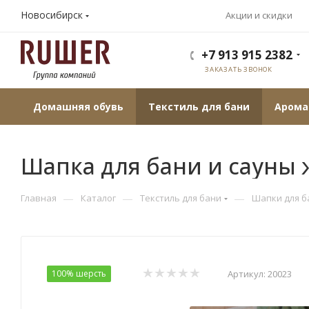
Новосибирск
Акции и скидки
+7 913 915 2382
ЗАКАЗАТЬ ЗВОНОК
Домашняя обувь
Текстиль для бани
Арома
Шапка для бани и сауны
—
—
—
Главная
Каталог
Текстиль для бани
Шапки для б
100% шерсть
Артикул:
20023