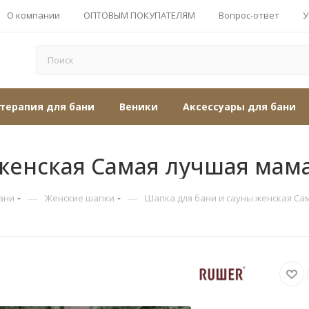
О компании
ОПТОВЫМ ПОКУПАТЕЛЯМ
Вопрос-ответ
У
терапия для бани
Веники
Аксессуары для бани
 женская Самая лучшая мам
—
—
ани
Женские шапки
Шапка для бани и сауны женская Са