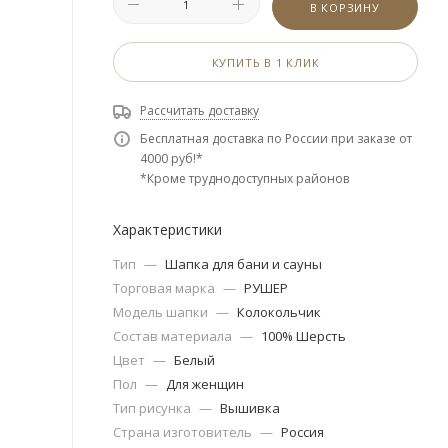
В КОРЗИНУ
КУПИТЬ В 1 КЛИК
Рассчитать доставку
Бесплатная доставка по России при заказе от
4000 руб!*
*Кроме труднодоступных районов
Характеристики
Тип
—
Шапка для бани и сауны
Торговая марка
—
РУШЕР
Модель шапки
—
Колокольчик
Состав материала
—
100% Шерсть
Цвет
—
Белый
Пол
—
Для женщин
Тип рисунка
—
Вышивка
Страна изготовитель
—
Россия