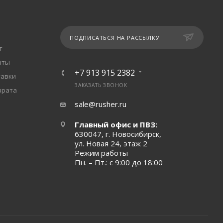
ПОДПИСАТЬСЯ НА РАССЫЛКУ
т
аты
+7 913 915 2382
тавки
ЗАКАЗАТЬ ЗВОНОК
врата
sale@rusher.ru
Главный офис и ПВЗ:
630047, г. Новосибирск,
ул. Новая 24, этаж 2
Режим работы
Пн. – Пт.: с 9:00 до 18:00