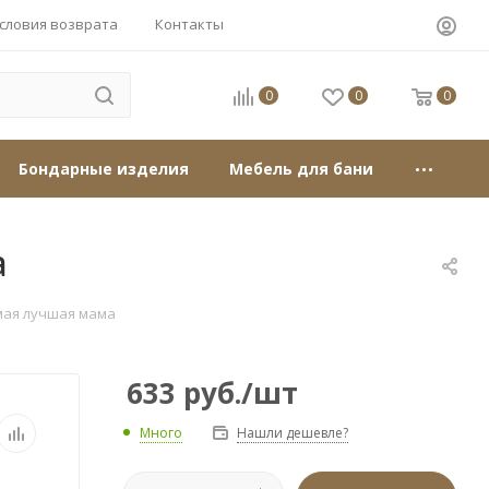
словия возврата
Контакты
0
0
0
Бондарные изделия
Мебель для бани
а
мая лучшая мама
633
руб.
/шт
Много
Нашли дешевле?