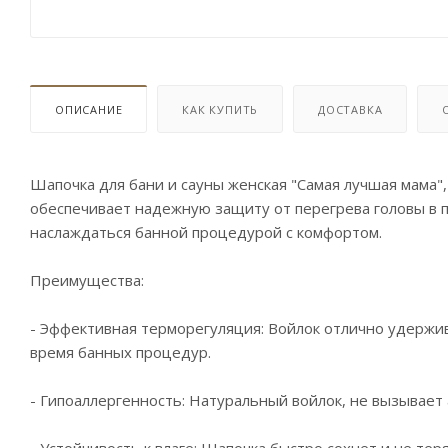
ОПИСАНИЕ
КАК КУПИТЬ
ДОСТАВКА
Шапочка для бани и сауны женская "Самая лучшая мама"
обеспечивает надежную защиту от перегрева головы в 
наслаждаться банной процедурой с комфортом.
Преимущества:
- Эффективная терморегуляция: Войлок отлично удержив
время банных процедур.
- Гипоаллергенность: Натуральный войлок, не вызывает 
- Устойчивость к влаге: Шапочка быстро сохнет и не тер