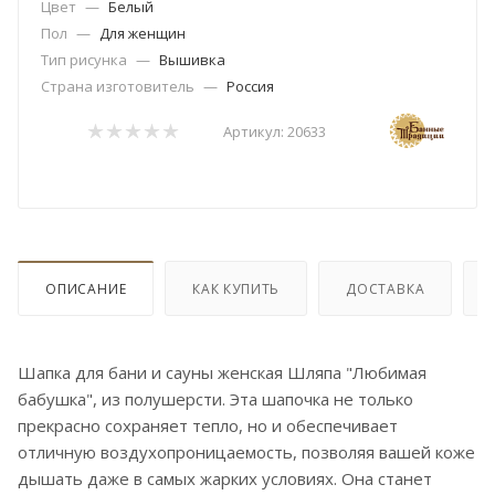
Цвет
—
Белый
Пол
—
Для женщин
Тип рисунка
—
Вышивка
Страна изготовитель
—
Россия
Артикул:
20633
ОПИСАНИЕ
КАК КУПИТЬ
ДОСТАВКА
Шапка для бани и сауны женская Шляпа "Любимая
бабушка", из полушерсти. Эта шапочка не только
прекрасно сохраняет тепло, но и обеспечивает
отличную воздухопроницаемость, позволяя вашей коже
дышать даже в самых жарких условиях. Она станет