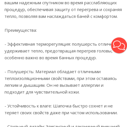
вашим надежным спутником во время расслабляющих
процедур, обеспечивая защиту от перегрева и сохраняя
тепло, позволяя вам наслаждаться баней с комфортом.
Преимущества:
- Эффективная терморегуляция: полушерсть отлично
удерживает тепло, предотвращая перегрев головы, что
особенно важно во время банных процедур.
- Полушерсть: Материал обладает отличными
теплоизоляционными свойствами, при этом оставаясь
легким и дышащим. Он не вызывает аллергии и
подходит для чувствительной кожи.
- Устойчивость к влаге: Шапочка быстро сохнет и не
теряет своих свойств даже при частом использовании.
- Стильный дизайн: Элегантный и лаконичный внешний