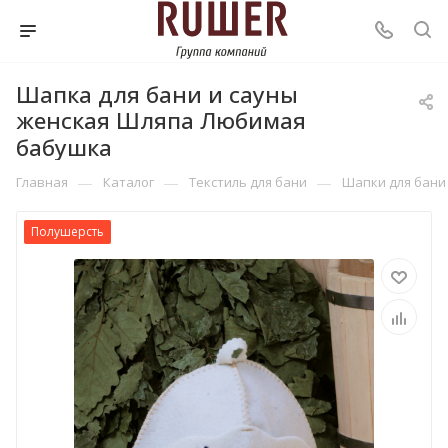
Шапка для бани и сауны
женская Шляпа Любимая
бабушка
—
—
—
Главная
Каталог
Текстиль для бани
Шапки для бани
Полушерсть