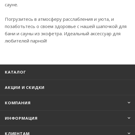
сауне.
Погрузитесь в атмосферу расслабления и уюта, и
позаботьтесь о своем здоровье с нашей шапочкой для
бани и сауны из экофетра. Идеальный аксессуар для
любителей парной!
КАТАЛОГ
АКЦИИ И СКИДКИ
КОМПАНИЯ
ИНФОРМАЦИЯ
КЛИЕНТАМ