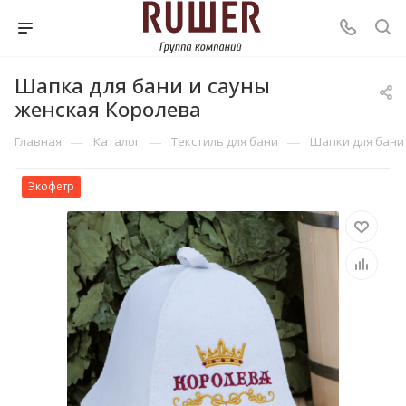
Шапка для бани и сауны
женская Королева
—
—
—
Главная
Каталог
Текстиль для бани
Шапки для бани
Экофетр