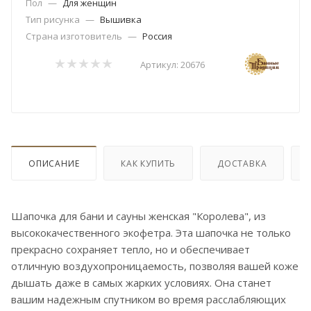
Пол
—
Для женщин
Тип рисунка
—
Вышивка
Страна изготовитель
—
Россия
Артикул:
20676
ОПИСАНИЕ
КАК КУПИТЬ
ДОСТАВКА
Шапочка для бани и сауны женская "Королева", из
высококачественного экофетра. Эта шапочка не только
прекрасно сохраняет тепло, но и обеспечивает
отличную воздухопроницаемость, позволяя вашей коже
дышать даже в самых жарких условиях. Она станет
вашим надежным спутником во время расслабляющих