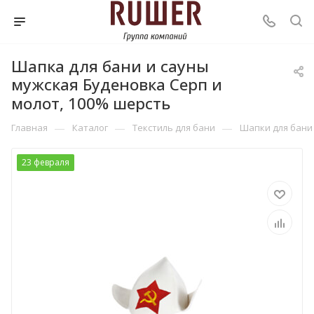
Шапка для бани и сауны
мужская Буденовка Серп и
молот, 100% шерсть
—
—
—
Главная
Каталог
Текстиль для бани
Шапки для бани
23 февраля