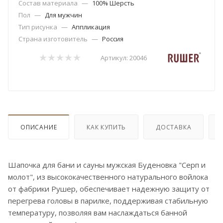
Состав материала
—
100% Шерсть
Пол
—
Для мужчин
Тип рисунка
—
Аппликация
Страна изготовитель
—
Россия
Артикул:
20046
ОПИСАНИЕ
КАК КУПИТЬ
ДОСТАВКА
Шапочка для бани и сауны мужская Буденовка "Серп и
молот", из высококачественного натурального войлока
от фабрики Рушер, обеспечивает надежную защиту от
перегрева головы в парилке, поддерживая стабильную
температуру, позволяя вам наслаждаться банной