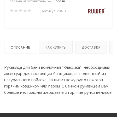
Страна изготовитель
—
Россия
Артикул:
20463
ОПИСАНИЕ
КАК КУПИТЬ
ДОСТАВКА
Рукавица для бани войлочная "Классика", необходимый
аксессуар для настоящих банщиков, выполненный из
натурального войлока. Защитит кожу рук от ожогов
горячим ковшиком или паром. С банной рукавицей Вам
больше нестрашны шершавые и горячие ручки веников!