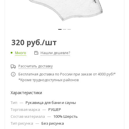
320
руб.
/шт
Много
Нашли дешевле?
Рассчитать доставку
Бесплатная доставка по России при заказе от 4000 руб!*
*Кроме труднодоступных районов
Характеристики
Тип
—
Рукавица для бани и сауны
Торговая марка
—
РУШЕР
Состав материала
—
100% Шерсть
Тип рисунка
—
Без рисунка