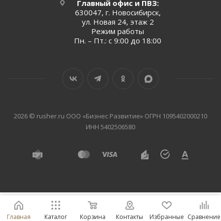
Главный офис и ПВЗ:
630047, г. Новосибирск,
ул. Новая 24, этаж 2
Режим работы
Пн. – Пт.: с 9:00 до 18:00
2026 © rusher.ru ООО «Бизнес Развитие» ОГРН 1095402000210
ИНН 5402506580
Главная
Каталог
Корзина
Контакты
Избранные
Сравнение