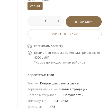
серый
В КОРЗИНУ
КУПИТЬ В 1 КЛИК
Рассчитать доставку
Бесплатная доставка по России при заказе от
4000 руб!*
*Кроме труднодоступных районов
Характеристики
Тип
—
Коврик для бани и сауны
Торговая марка
—
Банные традиции
Состав материала
—
Полушерсть
Тип рисунка
—
Вышивка
Длина, см
—
47,5