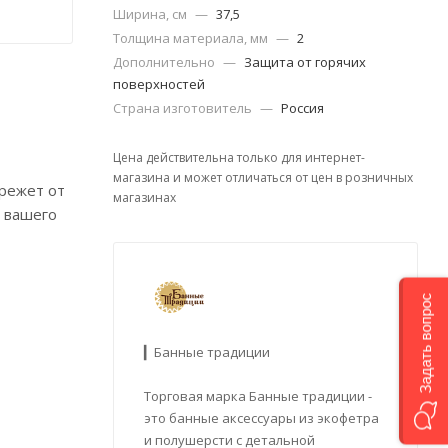
Ширина, см
—
37,5
Толщина материала, мм
—
2
Дополнительно
—
Защита от горячих
поверхностей
Страна изготовитель
—
Россия
Цена действительна только для интернет-
магазина и может отличаться от цен в розничных
ережет от
магазинах
я вашего
Задать вопрос
▎Банные традиции
Торговая марка Банные традиции -
это банные аксессуары из экофетра
и полушерсти с детальной