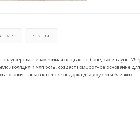
ОПЛАТА
ОТЗЫВЫ
из полушерсти, незаменимая вещь как в бане, так и сауне. Уб
еплоизоляция и мягкость, создаст комфортное основание дл
ьзования, так и в качестве подарка для друзей и близких.