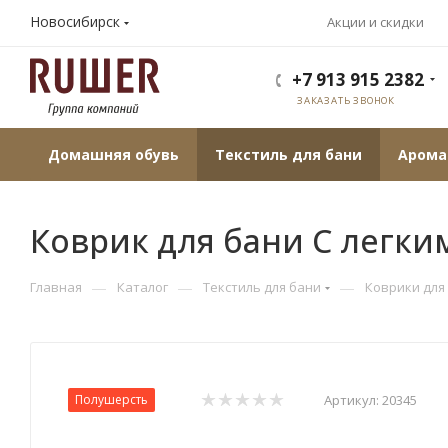
Новосибирск
Акции и скидки
+7 913 915 2382
ЗАКАЗАТЬ ЗВОНОК
Домашняя обувь
Текстиль для бани
Арома
Коврик для бани С легки
—
—
—
Главная
Каталог
Текстиль для бани
Коврики для
Полушерсть
Артикул:
20345