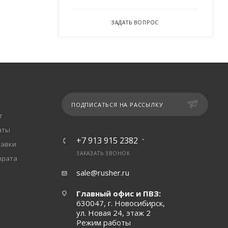
ЗАДАТЬ ВОПРОС
ПОДПИСАТЬСЯ НА РАССЫЛКУ
т
аты
+7 913 915 2382
тавки
ЗАКАЗАТЬ ЗВОНОК
врата
sale@rusher.ru
Главный офис и ПВЗ:
630047, г. Новосибирск,
ул. Новая 24, этаж 2
Режим работы