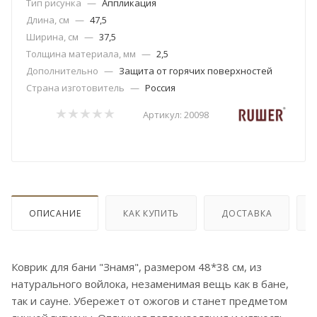
Тип рисунка
—
Аппликация
Длина, см
—
47,5
Ширина, см
—
37,5
Толщина материала, мм
—
2,5
Дополнительно
—
Защита от горячих поверхностей
Страна изготовитель
—
Россия
Артикул:
20098
ОПИСАНИЕ
КАК КУПИТЬ
ДОСТАВКА
Коврик для бани "Знамя", размером 48*38 см, из
натурального войлока, незаменимая вещь как в бане,
так и сауне. Убережет от ожогов и станет предметом