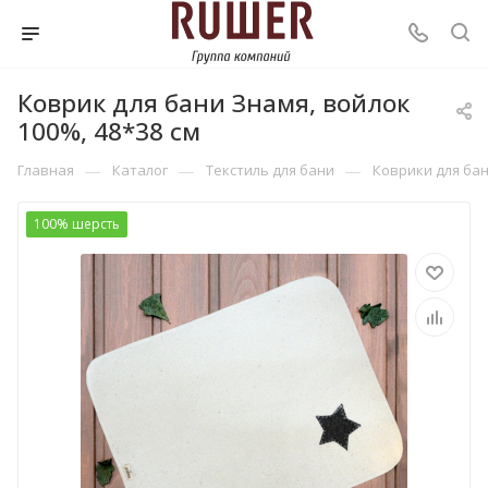
Коврик для бани Знамя, войлок
100%, 48*38 см
—
—
—
Главная
Каталог
Текстиль для бани
Коврики для ба
100% шерсть