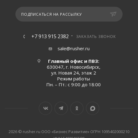
ПОДПИСАТЬСЯ НА РАССЫЛКУ
+7 913 915 2382
ЗАКАЗАТЬ ЗВОНОК
sale@rusher.ru
Главный офис и ПВЗ:
630047, г. Новосибирск,
ул. Новая 24, этаж 2
Режим работы
Пн. – Пт.: с 9:00 до 18:00
2026 © rusher.ru ООО «Бизнес Развитие» ОГРН 1095402000210