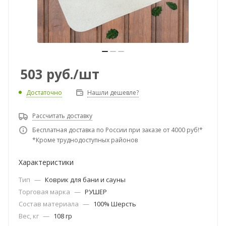
503
руб.
/шт
Достаточно
Нашли дешевле?
Рассчитать доставку
Бесплатная доставка по России при заказе от 4000 руб!*
*Кроме труднодоступных районов
Характеристики
Тип
—
Коврик для бани и сауны
Торговая марка
—
РУШЕР
Состав материала
—
100% Шерсть
Вес, кг
—
108 гр