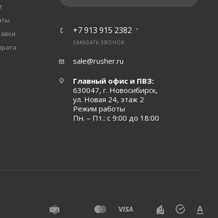
т
аты
+7 913 915 2382
тавки
ЗАКАЗАТЬ ЗВОНОК
врата
sale@rusher.ru
Главный офис и ПВЗ:
630047, г. Новосибирск,
ул. Новая 24, этаж 2
Режим работы
Пн. – Пт.: с 9:00 до 18:00