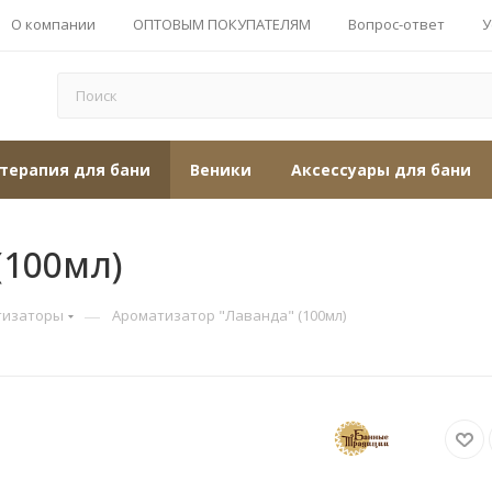
О компании
ОПТОВЫМ ПОКУПАТЕЛЯМ
Вопрос-ответ
У
терапия для бани
Веники
Аксессуары для бани
(100мл)
—
тизаторы
Ароматизатор "Лаванда" (100мл)