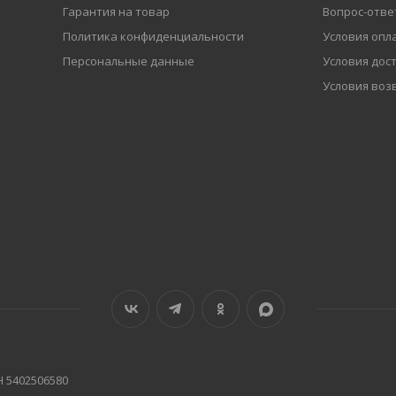
Гарантия на товар
Вопрос-отве
Политика конфиденциальности
Условия опл
Персональные данные
Условия дос
Условия воз
Н 5402506580