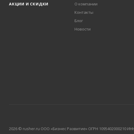
АКЦИИ И СКИДКИ
О компании
Контакты
Блог
Новости
2026 © rusher.ru ООО «Бизнес Развитие» ОГРН 1095402000210 ИН