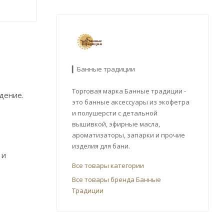
▎Банные традиции
Торговая марка Банные традиции -
дение.
это банные аксессуары из экофетра
и полушерсти с детальной
вышивкой, эфирные масла,
ароматизаторы, запарки и прочие
изделия для бани.
 и
Все товары категории
Все товары бренда Банные
Традиции