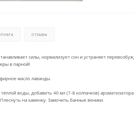
ОПЛАТА
ОТЗЫВЫ
станавливает силы, нормализует сон и устраняет перевозбуж
еры в парной!
эфирное масло лаванды.
 тёплой воды, добавить 40 мл (7-8 колпачков) ароматизатора
 Плеснуть на каменку. Замочить банные веники.