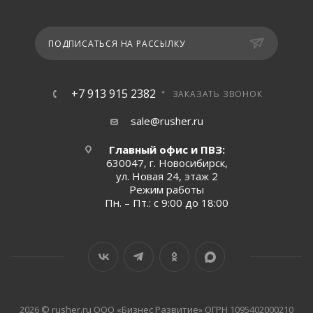
ПОДПИСАТЬСЯ НА РАССЫЛКУ
+7 913 915 2382
ЗАКАЗАТЬ ЗВОНОК
sale@rusher.ru
Главный офис и ПВЗ:
630047, г. Новосибирск,
ул. Новая 24, этаж 2
Режим работы
Пн. – Пт.: с 9:00 до 18:00
2026 © rusher.ru ООО «Бизнес Развитие» ОГРН 1095402000210