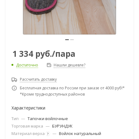
1 334
руб.
/пара
Достаточно
Нашли дешевле?
Рассчитать доставку
Бесплатная доставка по России при заказе от 4000 руб!*
*Кроме труднодоступных районов
Характеристики
Тип
—
Тапочки войлочные
Торговая марка
—
БУРУНДУК
Материал верха
—
Войлок натуральный
?