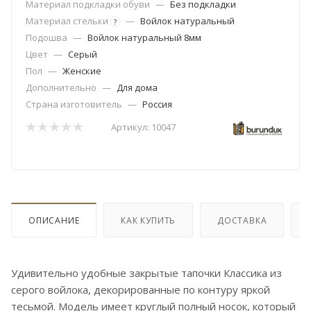
Материал подкладки обуви
—
Без подкладки
Материал стельки
—
Войлок натуральный
?
Подошва
—
Войлок натуральный 8мм
Цвет
—
Серый
Пол
—
Женские
Дополнительно
—
Для дома
Страна изготовитель
—
Россия
Артикул:
10047
ОПИСАНИЕ
КАК КУПИТЬ
ДОСТАВКА
Удивительно удобные закрытые тапочки Классика из
серого войлока, декорированные по контуру яркой
тесьмой. Модель имеет круглый полный носок, который