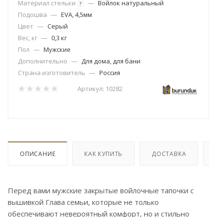
Материал стельки
—
Войлок натуральный
?
Подошва
—
EVA, 4,5мм
Цвет
—
Серый
Вес, кг
—
0,3 кг
Пол
—
Мужские
Дополнительно
—
Для дома, для бани
Страна изготовитель
—
Россия
Артикул:
10282
ОПИСАНИЕ
КАК КУПИТЬ
ДОСТАВКА
Перед вами мужские закрытые войлочные тапочки с
вышивкой Глава семьи, которые не только
обеспечивают невероятный комфорт, но и стильно