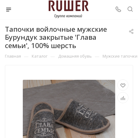
Тапочки войлочные мужские
Бурундук закрытые 'Глава
семьи', 100% шерсть
—
—
—
Главная
Каталог
Домашняя обувь
Мужские тапочки