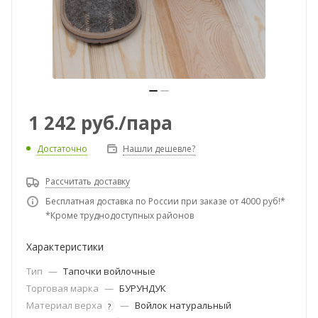
1 242
руб.
/пара
Достаточно
Нашли дешевле?
Рассчитать доставку
Бесплатная доставка по России при заказе от 4000 руб!*
*Кроме труднодоступных районов
Характеристики
Тип
—
Тапочки войлочные
Торговая марка
—
БУРУНДУК
Материал верха
—
Войлок натуральный
?