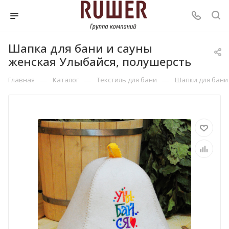
Шапка для бани и сауны
женская Улыбайся, полушерсть
—
—
—
Главная
Каталог
Текстиль для бани
Шапки для бани