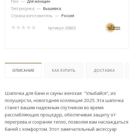
Пол
—
Для женщин
Тип рисунка
—
Вышивка
Страна изготовитель
—
Россия
Артикул:
20823
ОПИСАНИЕ
КАК КУПИТЬ
ДОСТАВКА
Шапочка для бани и сауны женская "Улыбайся", из
полушерсти, новогодняя коллекция 2025. Эта шапочка
станет вашим надежным спутником во время
расслабляющих процедур, обеспечивая защиту от
перегрева и сохраняя тепло, позволяя вам наслаждаться
баней с комфортом. Этот замечательный аксессуар