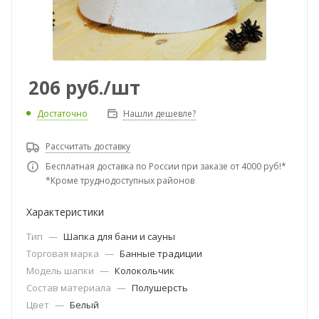
206
руб.
/шт
Достаточно
Нашли дешевле?
Рассчитать доставку
Бесплатная доставка по России при заказе от 4000 руб!*
*Кроме труднодоступных районов
Характеристики
Тип
—
Шапка для бани и сауны
Торговая марка
—
Банные традиции
Модель шапки
—
Колокольчик
Состав материала
—
Полушерсть
Цвет
—
Белый