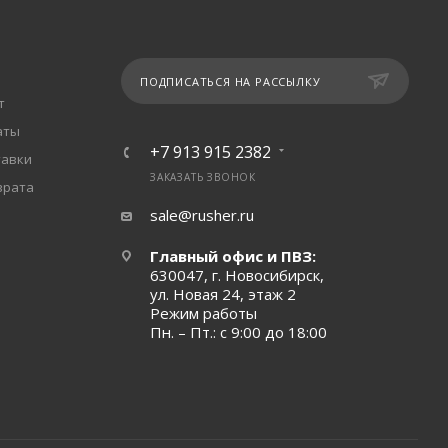
ПОДПИСАТЬСЯ НА РАССЫЛКУ
т
аты
+7 913 915 2382
тавки
ЗАКАЗАТЬ ЗВОНОК
врата
sale@rusher.ru
Главный офис и ПВЗ:
630047, г. Новосибирск,
ул. Новая 24, этаж 2
Режим работы
Пн. – Пт.: с 9:00 до 18:00