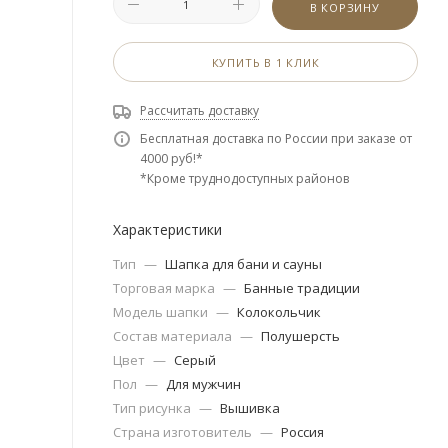
В КОРЗИНУ
КУПИТЬ В 1 КЛИК
Рассчитать доставку
Бесплатная доставка по России при заказе от
4000 руб!*
*Кроме труднодоступных районов
Характеристики
Тип
—
Шапка для бани и сауны
Торговая марка
—
Банные традиции
Модель шапки
—
Колокольчик
Состав материала
—
Полушерсть
Цвет
—
Серый
Пол
—
Для мужчин
Тип рисунка
—
Вышивка
Страна изготовитель
—
Россия