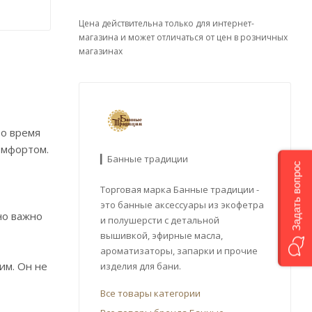
Цена действительна только для интернет-
магазина и может отличаться от цен в розничных
магазинах
во время
омфортом.
▎Банные традиции
Задать вопрос
Торговая марка Банные традиции -
это банные аксессуары из экофетра
но важно
и полушерсти с детальной
вышивкой, эфирные масла,
ароматизаторы, запарки и прочие
им. Он не
изделия для бани.
Все товары категории