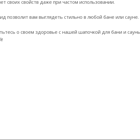
яет своих свойств даже при частом использовании.
ид позволит вам выглядеть стильно в любой бане или сауне.
тьтесь о своем здоровье с нашей шапочкой для бани и саун
й!