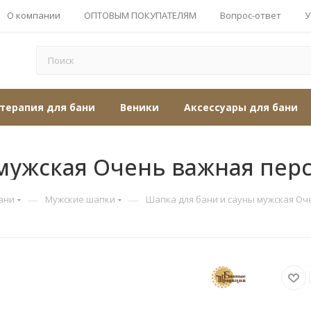
О компании
ОПТОВЫМ ПОКУПАТЕЛЯМ
Вопрос-ответ
У
терапия для бани
Веники
Аксессуары для бани
мужская Очень важная пер
—
—
ани
Мужские шапки
Шапка для бани и сауны мужская Оч