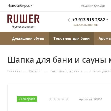
Новосибирск
Акции и скидки
+7 913 915 2382
ЗАКАЗАТЬ ЗВОНОК
Домашняя обувь
Текстиль для бани
Арома
Шапка для бани и сауны 
—
—
—
Главная
Каталог
Текстиль для бани
Шапки для б
23 февраля
Артикул:
20814