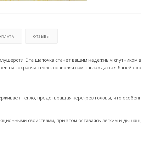
ОПЛАТА
ОТЗЫВЫ
полушерсти. Эта шапочка станет вашим надежным спутником 
ева и сохраняя тепло, позволяя вам наслаждаться баней с к
ерживает тепло, предотвращая перегрев головы, что особен
яционными свойствами, при этом оставаясь легким и дышащ
.