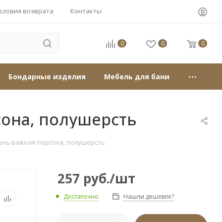
словия возврата
Контакты
0
0
0
Бондарные изделия
Мебель для бани
сона, полушерсть
ень важная персона, полушерсть
257
руб.
/шт
Достаточно
Нашли дешевле?