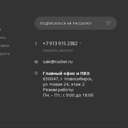
ПОДПИСАТЬСЯ НА РАССЫЛКУ
т
аты
+7 913 915 2382
тавки
ЗАКАЗАТЬ ЗВОНОК
врата
sale@rusher.ru
Главный офис и ПВЗ:
630047, г. Новосибирск,
ул. Новая 24, этаж 2
Режим работы
Пн. – Пт.: с 9:00 до 18:00