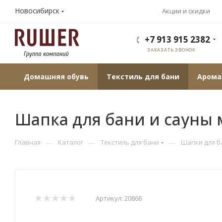
Новосибирск
Акции и скидки
+7 913 915 2382
ЗАКАЗАТЬ ЗВОНОК
Домашняя обувь
Текстиль для бани
Арома
Шапка для бани и сауны 
—
—
—
Главная
Каталог
Текстиль для бани
Шапки для б
Артикул:
20866