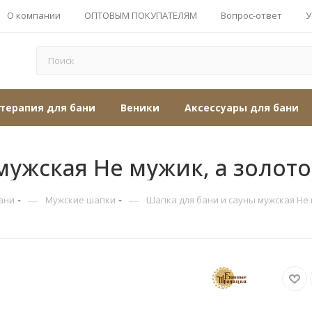
О компании
ОПТОВЫМ ПОКУПАТЕЛЯМ
Вопрос-ответ
У
терапия для бани
Веники
Аксессуары для бани
мужская Не мужик, а золото
—
—
ани
Мужские шапки
Шапка для бани и сауны мужская Не 