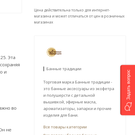
Цена действительна только для интернет-
магазина и может отличаться от цен в розничных
магазинах
25. Эта
 сохраняя
▎Банные традиции
о и
Задать вопрос
Торговая марка Банные традиции -
это банные аксессуары из экофетра
и полушерсти с детальной
вышивкой, эфирные масла,
ажно во
ароматизаторы, запарки и прочие
изделия для бани.
Все товары категории
Он не