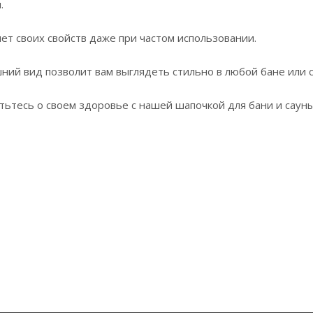
.
яет своих свойств даже при частом использовании.
ний вид позволит вам выглядеть стильно в любой бане или с
тьтесь о своем здоровье с нашей шапочкой для бани и саун
й!