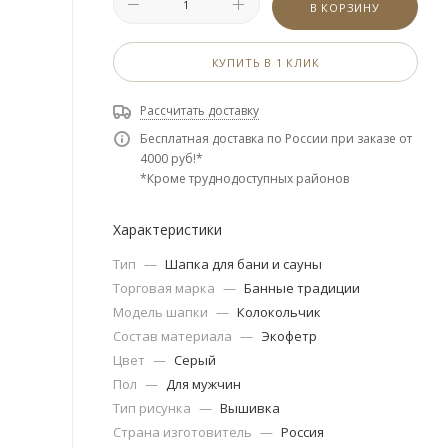
В КОРЗИНУ
КУПИТЬ В 1 КЛИК
Рассчитать доставку
Бесплатная доставка по России при заказе от
4000 руб!*
*Кроме труднодоступных районов
Характеристики
Тип
—
Шапка для бани и сауны
Торговая марка
—
Банные традиции
Модель шапки
—
Колокольчик
Состав материала
—
Экофетр
Цвет
—
Серый
Пол
—
Для мужчин
Тип рисунка
—
Вышивка
Страна изготовитель
—
Россия