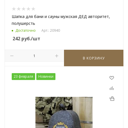
Шапка для бани и сауны мужская ДЕД авторитет,
полушерсть
Достаточно
Арт.: 20940
242
руб.
/шт
В КОРЗИНУ
23 февраля
Новинки