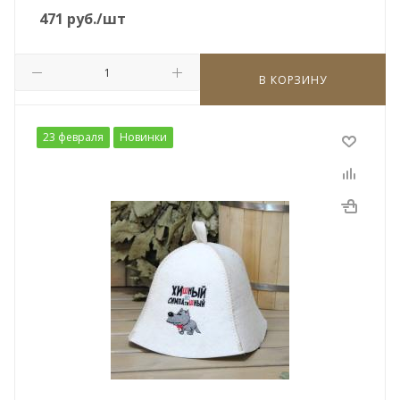
471
руб.
/шт
В КОРЗИНУ
23 февраля
Новинки