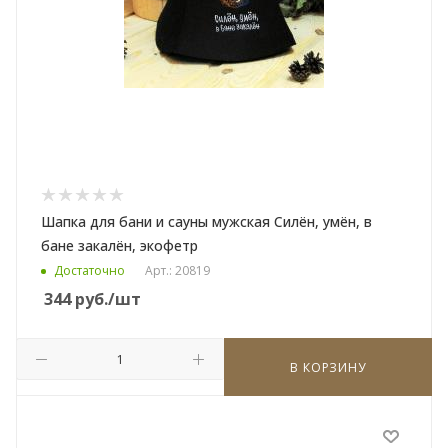
Шапка для бани и сауны мужская Силён, умён, в
бане закалён, экофетр
Достаточно
Арт.: 20819
344
руб.
/шт
В КОРЗИНУ