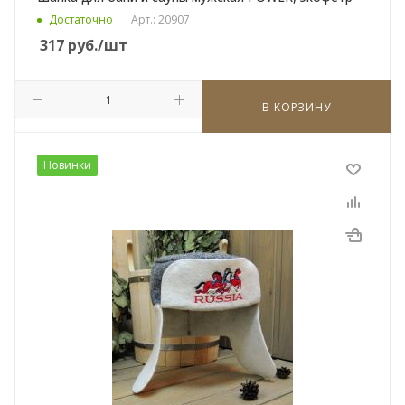
Достаточно
Арт.: 20907
317
руб.
/шт
В КОРЗИНУ
Новинки