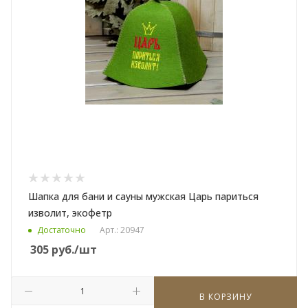
Шапка для бани и сауны мужская Царь париться
изволит, экофетр
Достаточно
Арт.: 20947
305
руб.
/шт
В КОРЗИНУ