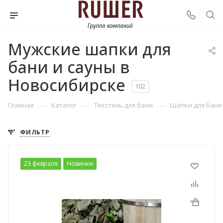
Мужские шапки для
бани и сауны в
Новосибирске
102
—
—
—
Главная
Каталог
Текстиль для бани
Шапки для бани
ФИЛЬТР
23 февраля
Новинки