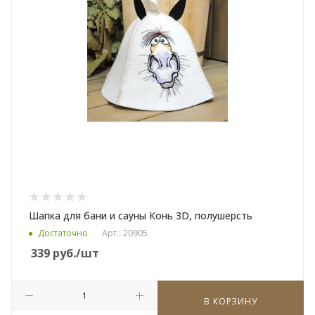
Шапка для бани и сауны Конь 3D, полушерсть
Достаточно
Арт.: 20905
339
руб.
/шт
В КОРЗИНУ