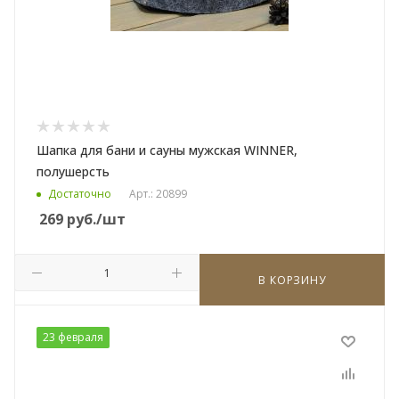
Шапка для бани и сауны мужская WINNER,
полушерсть
Достаточно
Арт.: 20899
269
руб.
/шт
В КОРЗИНУ
23 февраля