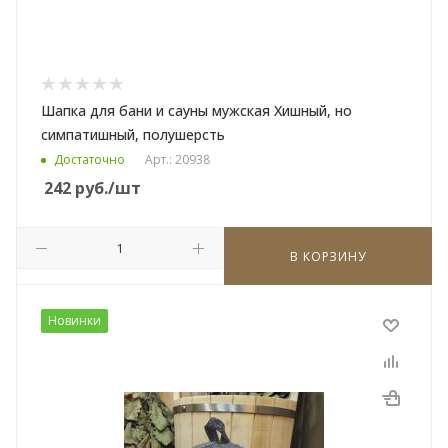
Шапка для бани и сауны мужская Хишный, но
симпатишный, полушерсть
Достаточно
Арт.: 20938
242
руб.
/шт
В КОРЗИНУ
Новинки