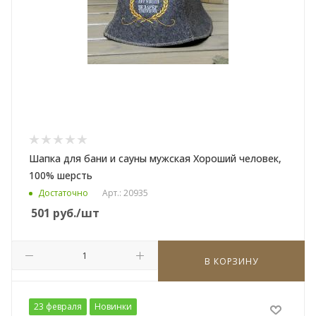
Шапка для бани и сауны мужская Хороший человек,
100% шерсть
Достаточно
Арт.: 20935
501
руб.
/шт
В КОРЗИНУ
23 февраля
Новинки