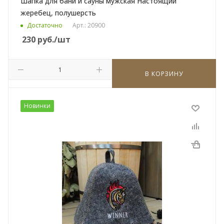
Шапка для бани и сауны мужская Настоящий
жеребец, полушерсть
Достаточно
Арт.: 20900
230
руб.
/шт
В КОРЗИНУ
Новинки