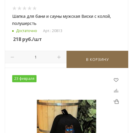
Шапка для бани и сауны мужская Виски с колой,
полушерсть
Достаточно
Арт.: 20813
218
руб.
/шт
В КОРЗИНУ
23 февраля