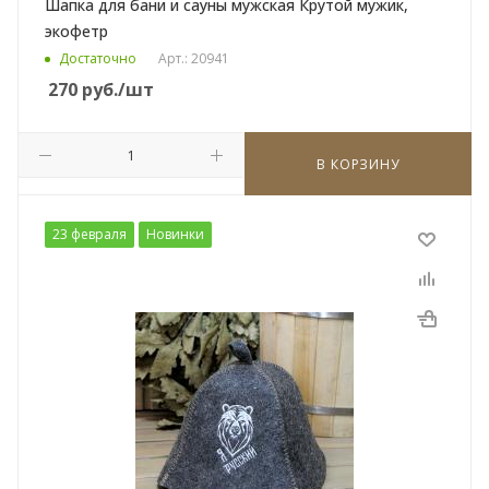
Шапка для бани и сауны мужская Крутой мужик,
экофетр
Достаточно
Арт.: 20941
270
руб.
/шт
В КОРЗИНУ
23 февраля
Новинки