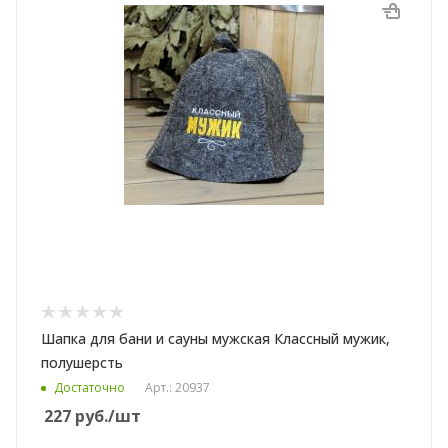
Шапка для бани и сауны мужская Классный мужик,
полушерсть
Достаточно
Арт.: 20937
227
руб.
/шт