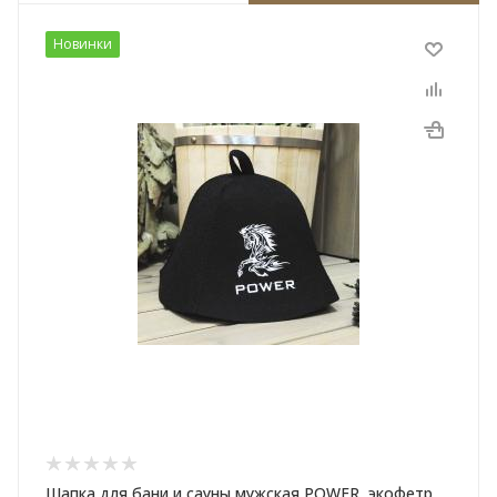
Новинки
Шапка для бани и сауны мужская POWER, экофетр