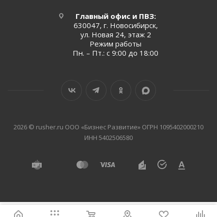
Главный офис и ПВЗ:
630047, г. Новосибирск,
ул. Новая 24, этаж 2
Режим работы
Пн. – Пт.: с 9:00 до 18:00
2026 © rusher.ru ООО «Бизнес Развитие» ОГРН 1095402000210
ИНН 5402506580